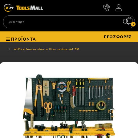
0
ΠΡΟΣΦΟΡΈΣ
ΠΡΟΪΌΝΤΑ
ArtPlast Διάτρητη πλάτη με θήκη εργαλείων Art. 332