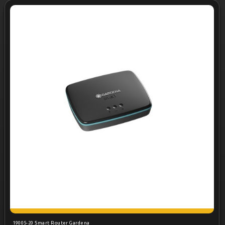
19005-20 Smart Router Gardena