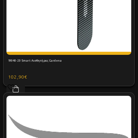
19040-20 Smart Αισθητήρας Gardena
102,90€