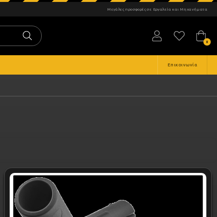
Μεγάλες προσφορές
σε Εργαλεία και Μηχανήματα
0
Επικοινωνία