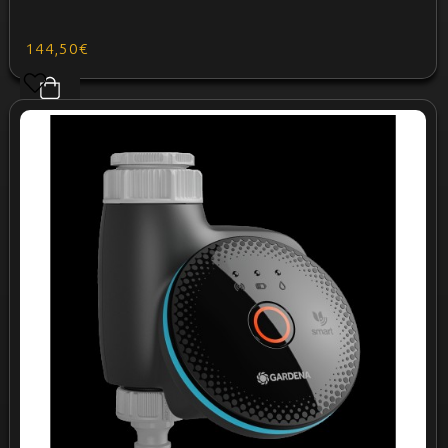
144,50€