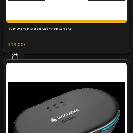
19030-20 Smart System Αισθητήρας Gardena
119,00€