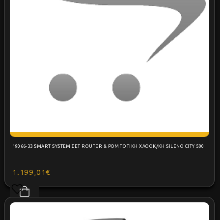
19066-33 SMART SYSTEM ΣΕΤ ROUTER & ΡΟΜΠΟΤΙΚΗ ΧΛΟOK/ΚΗ SILENO CITY 500
1.199,01€