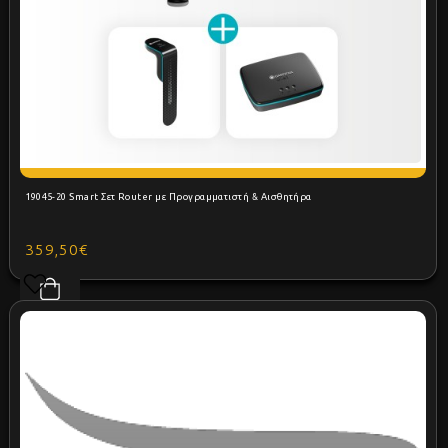
19045-20 Smart Σετ Router με Προγραμματιστή & Αισθητήρα
359,50€