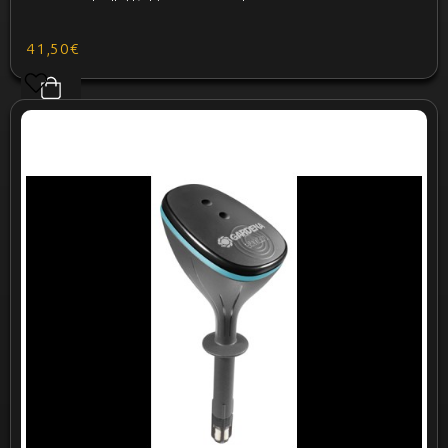
41,50€