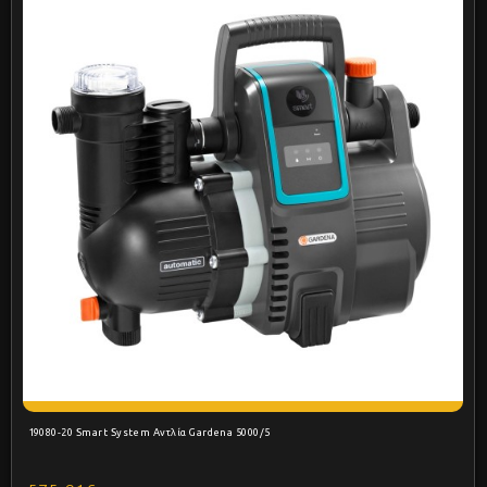
19080-20 Smart System Αντλία Gardena 5000/5