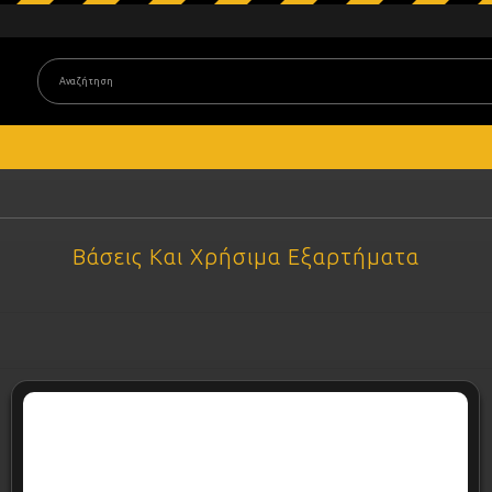
Βάσεις Και Χρήσιμα Εξαρτήματα