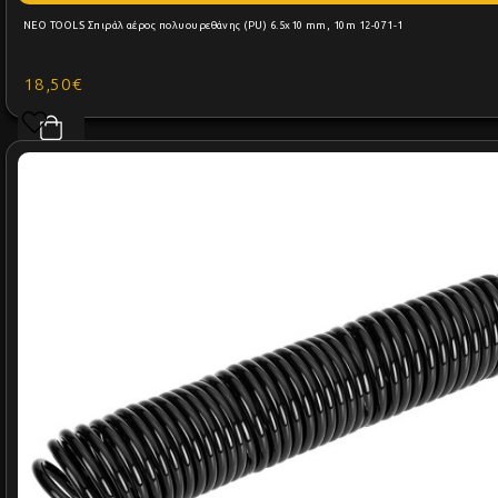
NEO TOOLS Σπιράλ αέρος πολυουρεθάνης (PU) 6.5x10 mm, 10m 12-071-1
18,50€