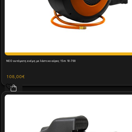
NEO αυτόματη ανέμη με λάστιχο αέρος 15m 10-700
108,00€