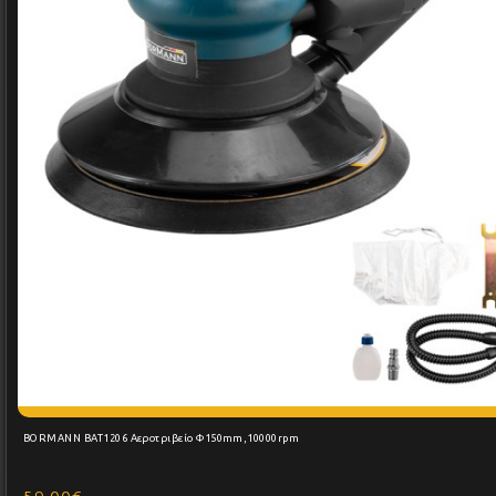
BORMANN BAT1206 Αεροτριβείο Φ150mm,10000rpm
59,00€