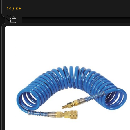
14,00€