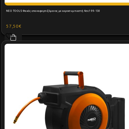
NEO TOOLS Φακός επαναφορτιζόμενος με αεροσυμπιεστή 4σε1 99-130
57,50€