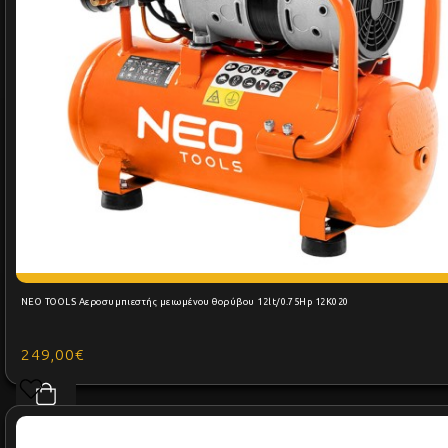
NEO TOOLS Αεροσυμπιεστής μειωμένου θορύβου 12lt/0.75Hp 12K020
249,00€