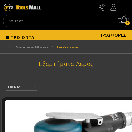
0
ΠΡΟΣΦΟΡΈΣ
ΠΡΟΪΌΝΤΑ
Αεροσυμπιεστές & Συνεργείο
Εξαρτήματα αέρος
Εξαρτήματα Αέρος