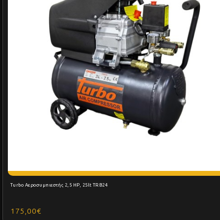
Turbo Αεροσυμπιεστής 2,5 HP, 25lt TRB24
175,00€